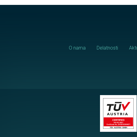
O nama
Delatnosti
Akt