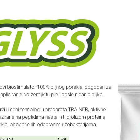
ovi biostimulator 100% biljnog porekla, pogodan za
i apliciranje po zemljištu pre i posle nicanja biljke.
ži u sebi tehnologiju preparata TRAINER, aktivne
zirane na peptidima nastalih hidrolizom proteina
rekla, obogaćenih odabranim rizobakterijama.