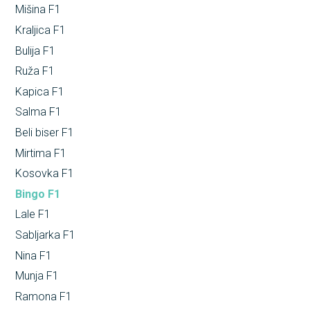
Mišina F1
Kraljica F1
Bulija F1
Ruža F1
Kapica F1
Salma F1
Beli biser F1
Mirtima F1
Kosovka F1
Bingo F1
Lale F1
Sabljarka F1
Nina F1
Munja F1
Ramona F1