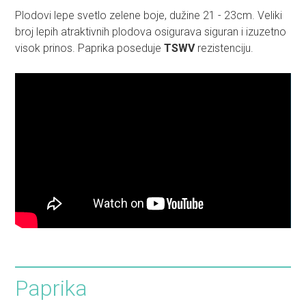
Plodovi lepe svetlo zelene boje, dužine 21 - 23cm. Veliki
broj lepih atraktivnih plodova osigurava siguran i izuzetno
visok prinos. Paprika poseduje
TSWV
rezistenciju.
Paprika