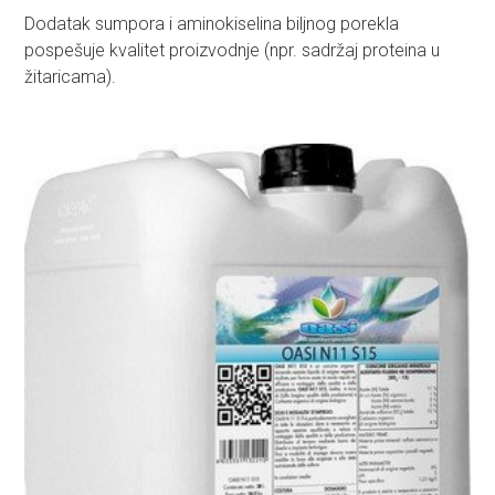
Dodatak sumpora i aminokiselina biljnog porekla
pospešuje kvalitet proizvodnje (npr. sadržaj proteina u
žitaricama).