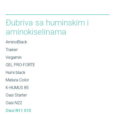
Đubriva sa huminskim i
aminokiselinama
AminoBlack
Trainer
Vegamin
GEL PRO-FORTE
Humi black
Matura Color
K-HUMUS 85
Oasi Starter
Oasi N22
Oasi N11 S15