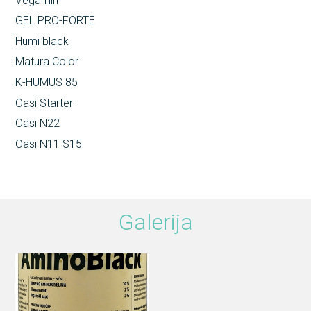
Vegamin
GEL PRO-FORTE
Humi black
Matura Color
K-HUMUS 85
Oasi Starter
Oasi N22
Oasi N11 S15
Galerija