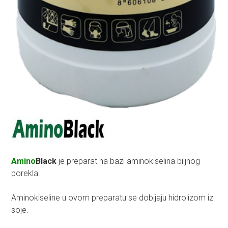
Amino
Black
je preparat na bazi aminokiselina biljnog
porekla.
Aminokiseline u ovom preparatu se dobijaju hidrolizom iz
soje.