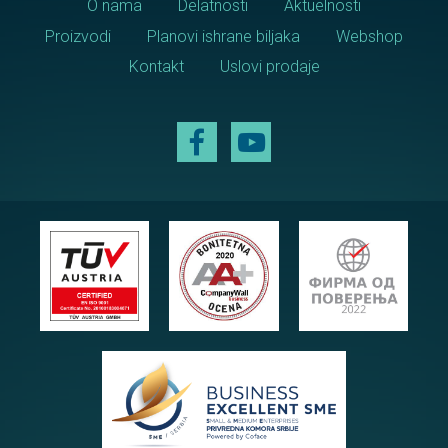
O nama
Delatnosti
Aktuelnosti
Proizvodi
Planovi ishrane biljaka
Webshop
Kontakt
Uslovi prodaje