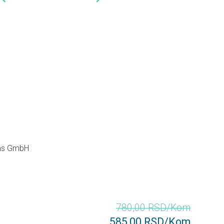
ems GmbH
780,00 RSD/Kom
585,00 RSD/Kom