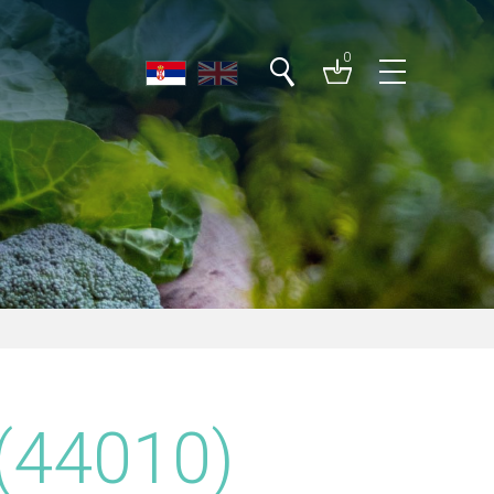
0
 (44010)