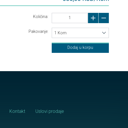
Količina:
Pakovanje:
1 Kom
Dodaj u korpu
Kontakt
Uslovi prodaje