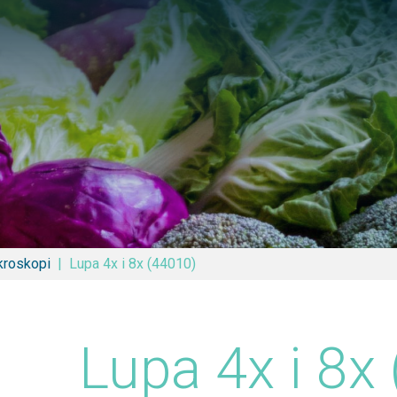
Pretraga
kroskopi
Lupa 4x i 8x (44010)
Lupa 4x i 8x