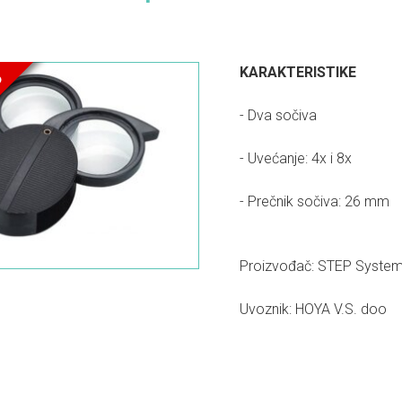
%
KARAKTERISTIKE
- Dva sočiva
- Uvećanje: 4x i 8x
- Prečnik sočiva: 26 mm
Proizvođač: STEP Syst
Uvoznik: HOYA V.S. doo