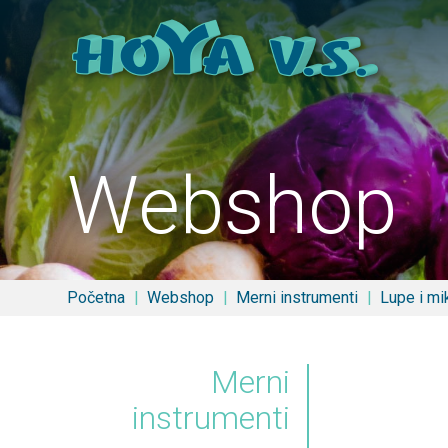
Webshop
Početna
Webshop
Merni instrumenti
Lupe i mi
Merni
instrumenti