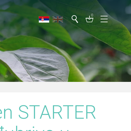
0
en STARTER