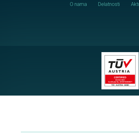
O nama
Delatnosti
Akt