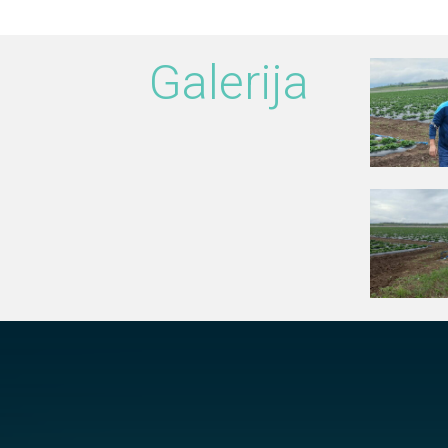
Galerija