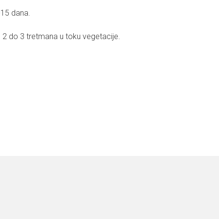
-15 dana.
 2 do 3 tretmana u toku vegetacije.