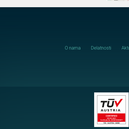
O nama
Delatnosti
Akt