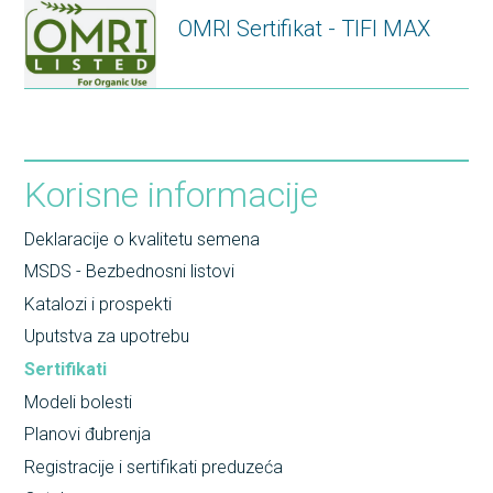
OMRI Sertifikat - TIFI MAX
Korisne informacije
Deklaracije o kvalitetu semena
MSDS - Bezbednosni listovi
Katalozi i prospekti
Uputstva za upotrebu
Sertifikati
Modeli bolesti
Planovi đubrenja
Registracije i sertifikati preduzeća