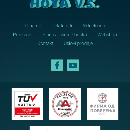
O nama
Delatnosti
Aktuelnosti
Proizvodi
Planovi ishrane biljaka
Webshop
Kontakt
Uslovi prodaje