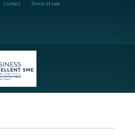
Contact
Terms of sale