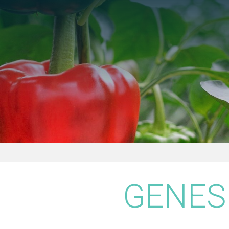
Search
GENESI