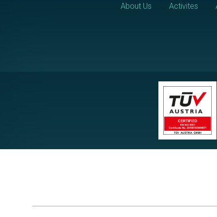
About Us
Activites